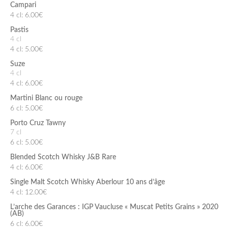
Campari
4 cl: 6.00€
Pastis
4 cl
4 cl: 5.00€
Suze
4 cl
4 cl: 6.00€
Martini Blanc ou rouge
6 cl: 5.00€
Porto Cruz Tawny
7 cl
6 cl: 5.00€
Blended Scotch Whisky J&B Rare
4 cl: 6.00€
Single Malt Scotch Whisky Aberlour 10 ans d’âge
4 cl: 12.00€
L’arche des Garances : IGP Vaucluse « Muscat Petits Grains » 2020
(AB)
6 cl: 6.00€