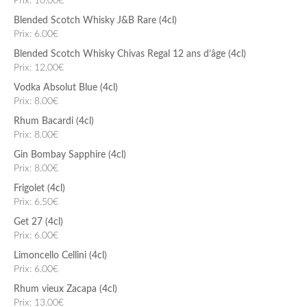
Prix: 10.00€
Blended Scotch Whisky J&B Rare (4cl)
Prix: 6.00€
Blended Scotch Whisky Chivas Regal 12 ans d’âge (4cl)
Prix: 12.00€
Vodka Absolut Blue (4cl)
Prix: 8.00€
Rhum Bacardi (4cl)
Prix: 8.00€
Gin Bombay Sapphire (4cl)
Prix: 8.00€
Frigolet (4cl)
Prix: 6.50€
Get 27 (4cl)
Prix: 6.00€
Limoncello Cellini (4cl)
Prix: 6.00€
Rhum vieux Zacapa (4cl)
Prix: 13.00€