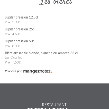
Les bières
Jupiler pression 12.5cl
Prix: 3.00€
Jupiler pression 25cl
Prix: 4.50€
Jupiler pression 50cl
Prix: 8.00€
Bière artisanale blonde, blanche ou ambrée 33 cl
Les Ouailles
Prix: 7.50€
Proposé par