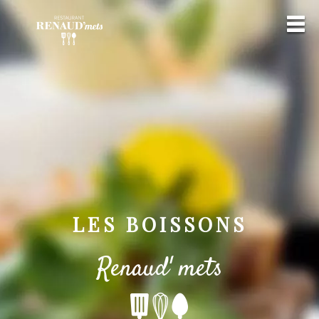
LES BOISSONS
Renaud' mets