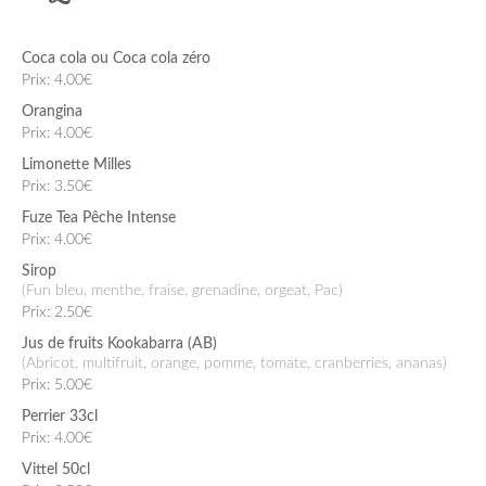
Coca cola ou Coca cola zéro
Prix: 4.00€
Orangina
Prix: 4.00€
Limonette Milles
Prix: 3.50€
Fuze Tea Pêche Intense
Prix: 4.00€
Sirop
(fun bleu, menthe, fraise, grenadine, orgeat, Pac)
Prix: 2.50€
Jus de fruits Kookabarra (AB)
(abricot, multifruit, orange, pomme, tomate, cranberries, ananas)
Prix: 5.00€
Perrier 33cl
Prix: 4.00€
Vittel 50cl