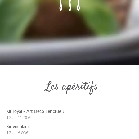
Les apéritifs
Kir royal « Art Déco 1er crue »
12 cl: 12.00€
Kir vin blanc
12 cl: 6.00€