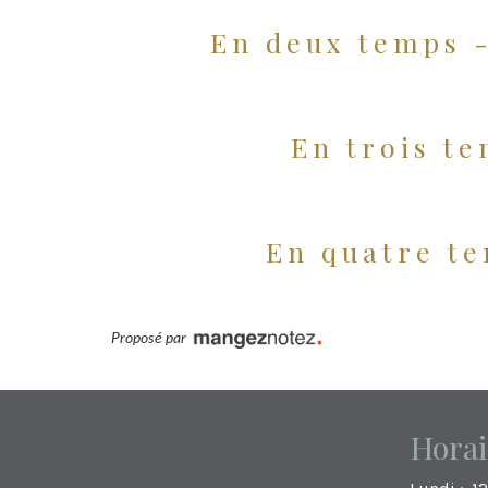
En deux temps - 
En trois te
En quatre te
Proposé par
Horai