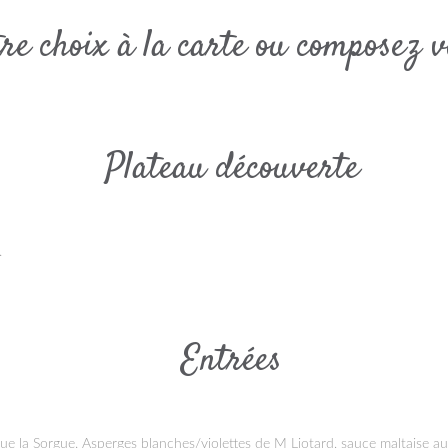
tre choix à la carte ou composez 
Plateau découverte
.
Entrées