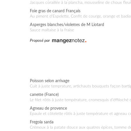
Jacques coraillée à la plancha, mousseline de choux fleu
Foie gras de canard Français
au piment d'Espelette, Confit de courge, orange et badia
Asperges blanches/violettes de M Liotard
sauce maltaise à la fraise
Proposé par
Poisson selon arrivage
Cuit à juste temprature, artichauts bouquets façon barti
canette (France)
le filet rôtis à juste température, cromesquis d’éffiloché 
Agneau de provence
Epaule et côtelette rôtis à juste température et agneau 
Fregola sarda
Crémeux à la patate douce aux quatres épices, tomme de