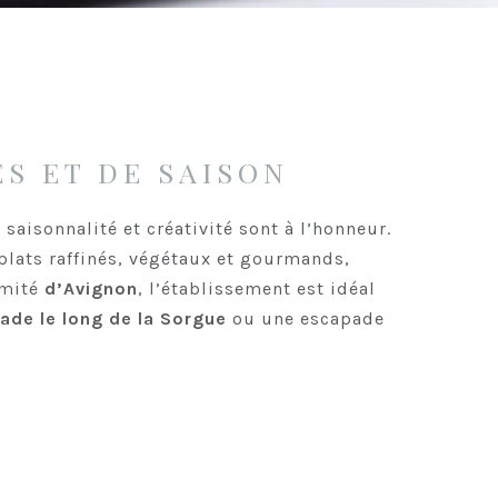
S ET DE SAISON
 saisonnalité et créativité sont à l’honneur.
 plats raffinés, végétaux et gourmands,
imité
d’Avignon
, l’établissement est idéal
ade le long de la Sorgue
ou une escapade