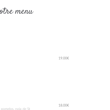
votre menu
19.00€
18.00€