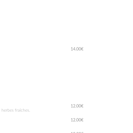
14.00€
12.00€
x herbes fraîches.
12.00€