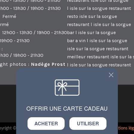
h00 - 13h30 / 19h00 - 21h30
restaurant isle sur la sorgue
2h00 - 13h30 / 19h00 - 21h30
l isle sur la sorgue restaurant
:
Fermé
resto isle sur la sorgue
ermé
restaurant l isle sur la sorgue
12h00 - 13h30 / 19h00 - 21h30
bar l isle sur la sorgue
19h00 - 21h30
bar a vin l isle sur la sorgue
 :
isle sur la sorgue restaurant
3h30 / 19h00 - 21h30
meilleur restaurant isle sur la
ght photos :
Nadège Prost
l isle sur la sorgue restaurant
OFFRIR UNE CARTE CADEAU
4.7 / 5 basé sur 1467 notes et sur 1467 avis
ACHETER
UTILISER
yright © 2026 Renaud'mets - Site web créé par
RestoPro
-
mentions lég