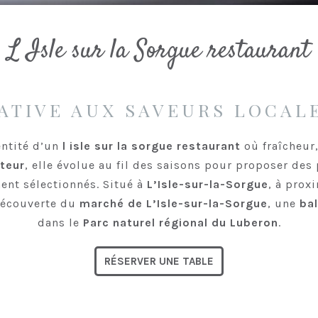
L Isle sur la Sorgue restaurant
ATIVE AUX SAVEURS LOCALE
entité d’un
l isle sur la sorgue restaurant
où fraîcheur,
teur
, elle évolue au fil des saisons pour proposer des
nt sélectionnés. Situé à
L’Isle-sur-la-Sorgue
, à prox
découverte du
marché de L’Isle-sur-la-Sorgue
, une
bal
dans le
Parc naturel régional du Luberon
.
RÉSERVER UNE TABLE