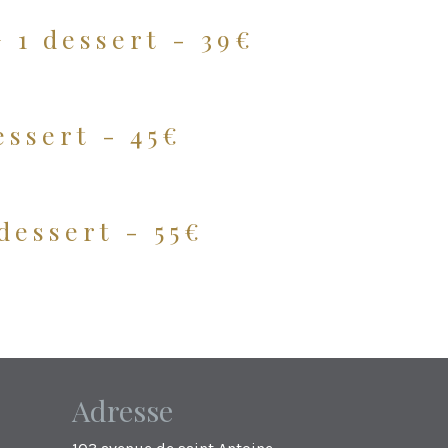
+ 1 dessert - 39€
essert - 45€
dessert - 55€
Adresse