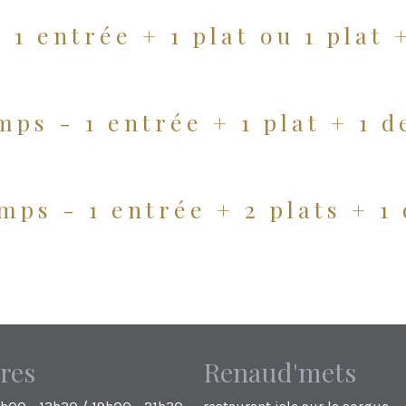
1 entrée + 1 plat ou 1 plat 
mps - 1 entrée + 1 plat + 1 d
mps - 1 entrée + 2 plats + 1 
res
Renaud'mets