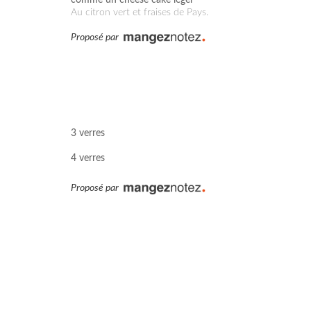
au citron vert et fraises de Pays.
Proposé par
3 verres
4 verres
Proposé par